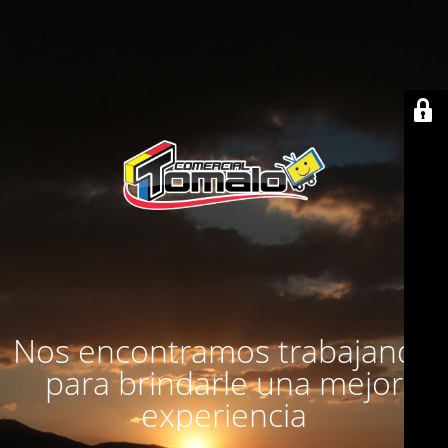
Nos encontramos trabajando
para brindarle una mejor
experiencia