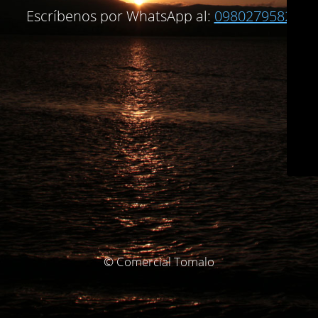
Escríbenos por WhatsApp al:
0980279582
© Comercial Tomalo