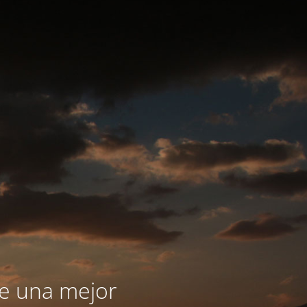
le una mejor