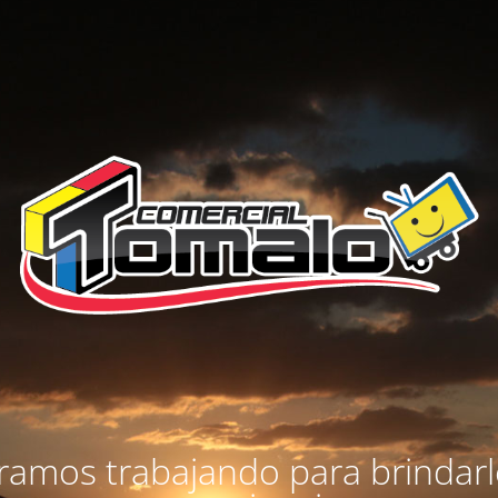
amos trabajando para brindar