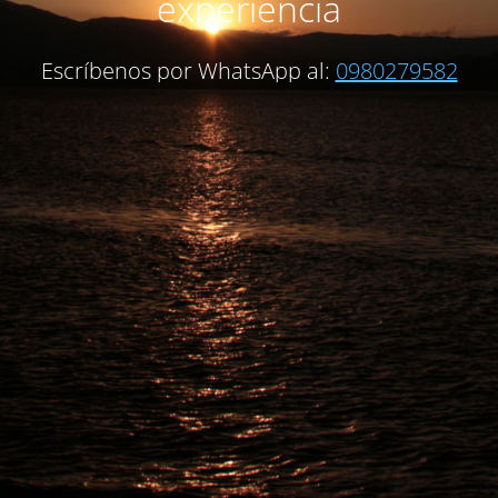
experiencia
Escríbenos por WhatsApp al:
0980279582