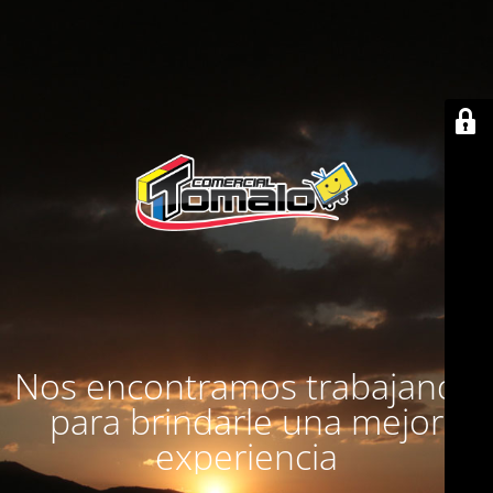
Nos encontramos trabajando
para brindarle una mejor
experiencia