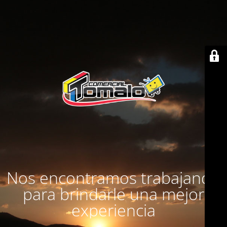
Nos encontramos trabajando
para brindarle una mejor
experiencia