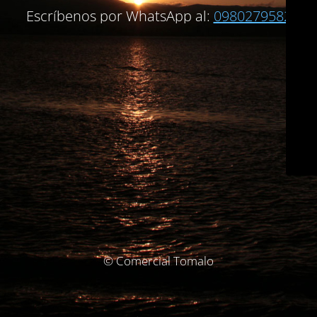
Escríbenos por WhatsApp al:
0980279582
© Comercial Tomalo