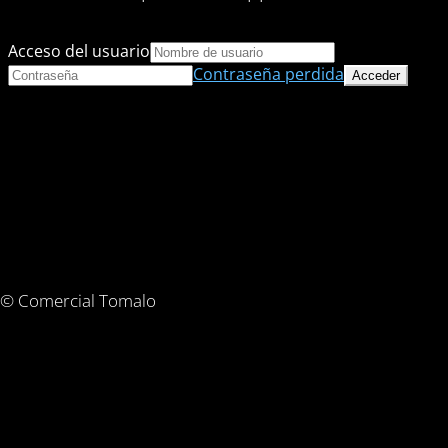
Acceso del usuario
Contraseña perdida
© Comercial Tomalo