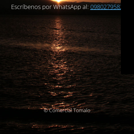
Escríbenos por WhatsApp al:
0980279582
© Comercial Tomalo