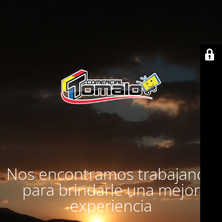
Nos encontramos trabajando
para brindarle una mejor
experiencia