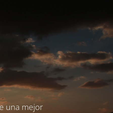
le una mejor