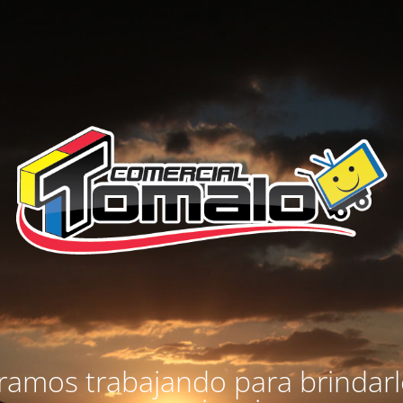
amos trabajando para brindar