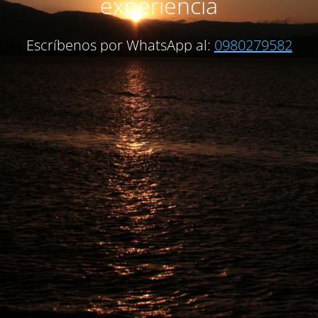
experiencia
Escríbenos por WhatsApp al:
0980279582