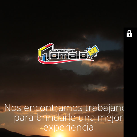
Nos encontramos trabajando
para brindarle una mejor
experiencia