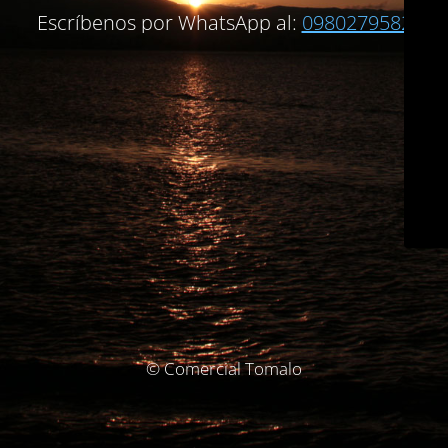
Escríbenos por WhatsApp al:
0980279582
© Comercial Tomalo