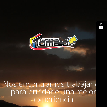
Nos encontramos trabajando
para brindarle una mejor
experiencia