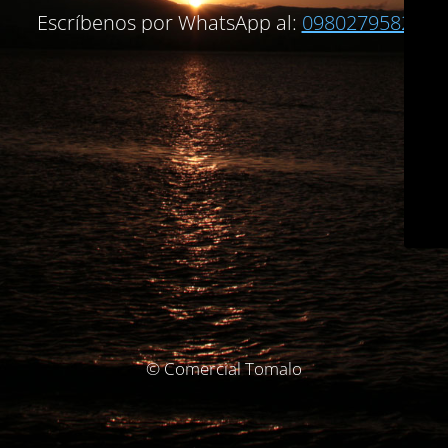
Escríbenos por WhatsApp al:
0980279582
© Comercial Tomalo