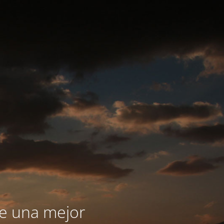
le una mejor