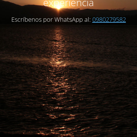
experiencia
Escríbenos por WhatsApp al:
0980279582