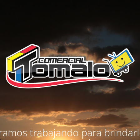
amos trabajando para brindar