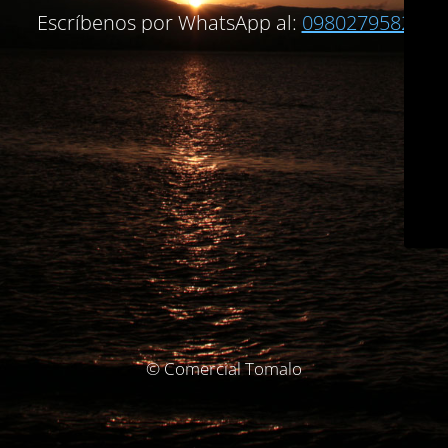
Escríbenos por WhatsApp al:
0980279582
© Comercial Tomalo