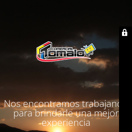
Nos encontramos trabajando
para brindarle una mejor
experiencia