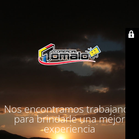
Nos encontramos trabajando
para brindarle una mejor
experiencia