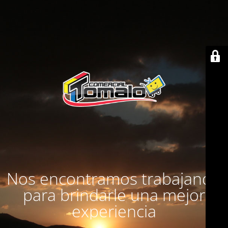
Nos encontramos trabajando
para brindarle una mejor
experiencia