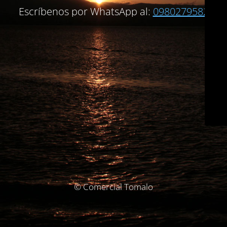
Escríbenos por WhatsApp al:
0980279582
© Comercial Tomalo