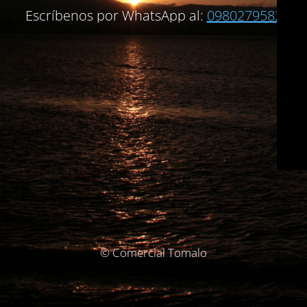
Escríbenos por WhatsApp al:
0980279582
© Comercial Tomalo