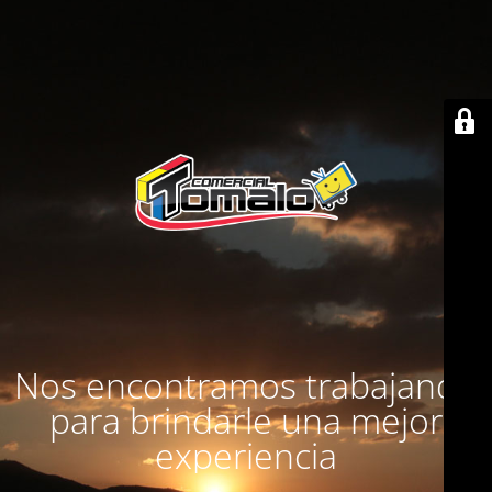
Nos encontramos trabajando
para brindarle una mejor
experiencia