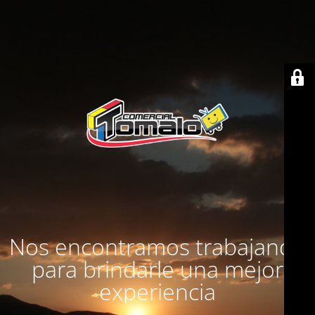
Nos encontramos trabajando
para brindarle una mejor
experiencia