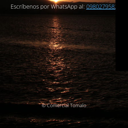
Escríbenos por WhatsApp al:
0980279582
© Comercial Tomalo