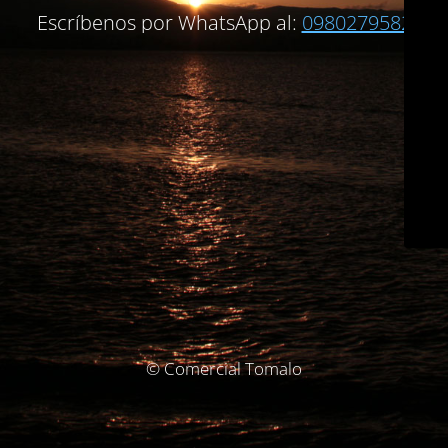
Escríbenos por WhatsApp al:
0980279582
© Comercial Tomalo