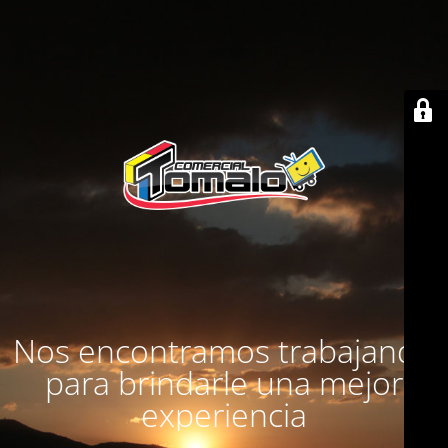
Nos encontramos trabajando
para brindarle una mejor
experiencia