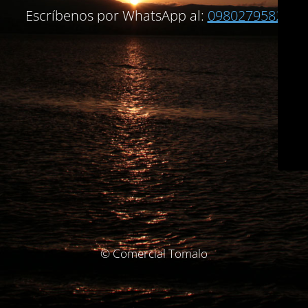
Escríbenos por WhatsApp al:
0980279582
© Comercial Tomalo