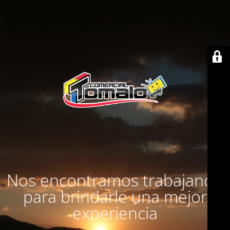
Nos encontramos trabajando
para brindarle una mejor
experiencia