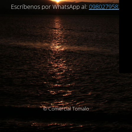
Escríbenos por WhatsApp al:
0980279582
© Comercial Tomalo