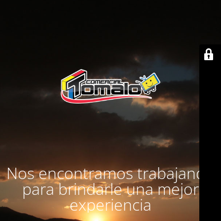
Nos encontramos trabajando
para brindarle una mejor
experiencia