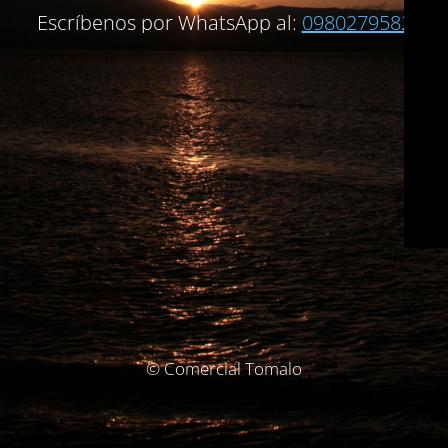
Escríbenos por WhatsApp al:
0980279582
© Comercial Tomalo