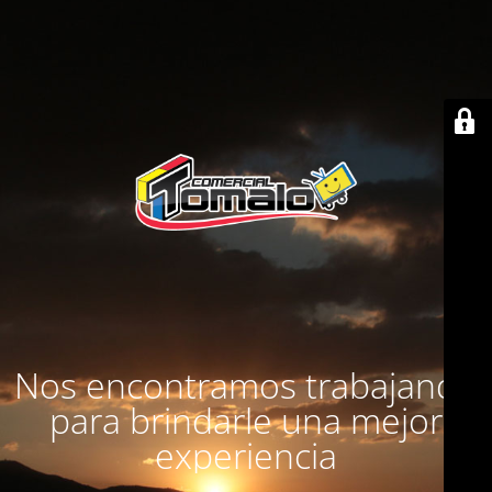
Nos encontramos trabajando
para brindarle una mejor
experiencia