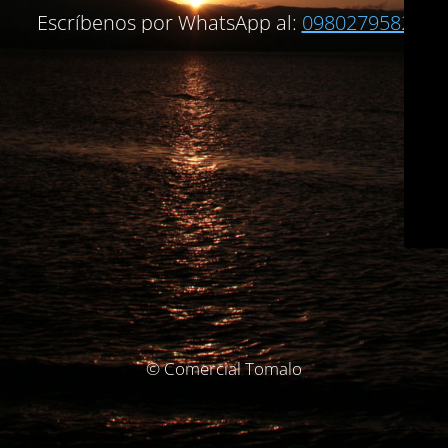
Escríbenos por WhatsApp al:
0980279582
© Comercial Tomalo