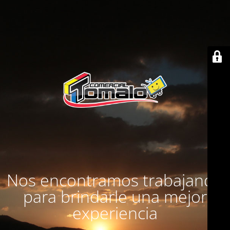
Nos encontramos trabajando
para brindarle una mejor
experiencia