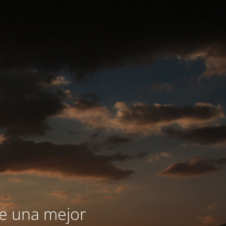
le una mejor