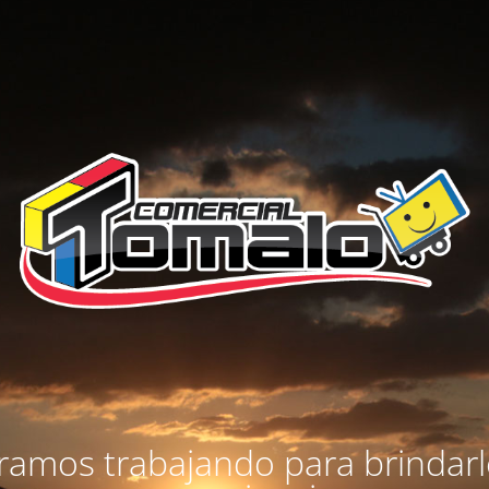
amos trabajando para brindar