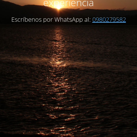
experiencia
Escríbenos por WhatsApp al:
0980279582