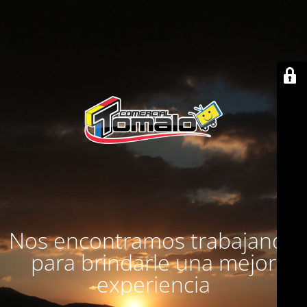
Nos encontramos trabajando
para brindarle una mejor
experiencia