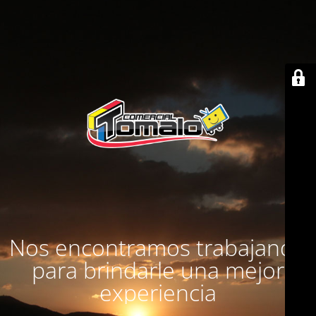
Nos encontramos trabajando
para brindarle una mejor
experiencia