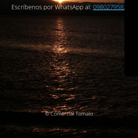
Escríbenos por WhatsApp al:
0980279582
© Comercial Tomalo