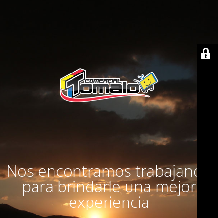
Nos encontramos trabajando
para brindarle una mejor
experiencia