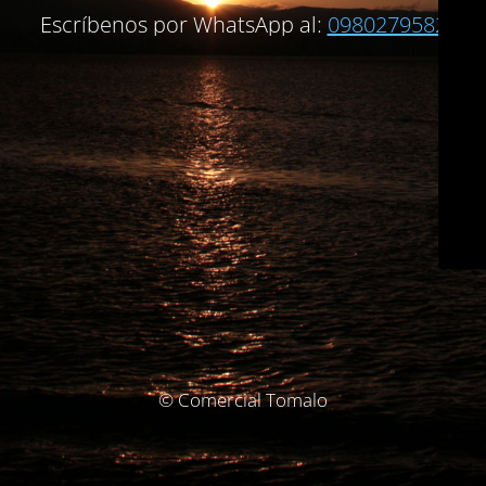
Escríbenos por WhatsApp al:
0980279582
© Comercial Tomalo