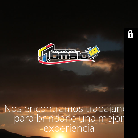
Nos encontramos trabajando
para brindarle una mejor
experiencia