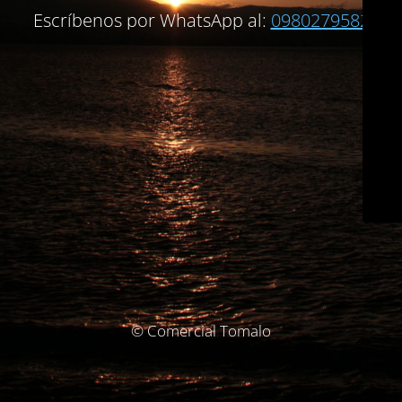
Escríbenos por WhatsApp al:
0980279582
© Comercial Tomalo