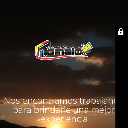
Nos encontramos trabajando
para brindarle una mejor
experiencia