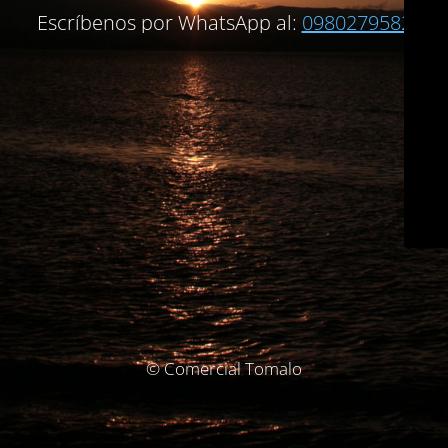
Escríbenos por WhatsApp al:
0980279582
© Comercial Tomalo