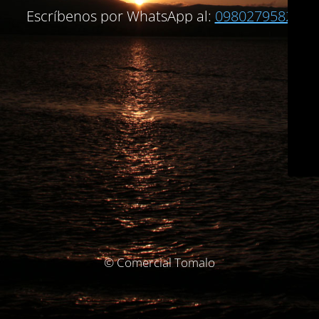
Escríbenos por WhatsApp al:
0980279582
© Comercial Tomalo