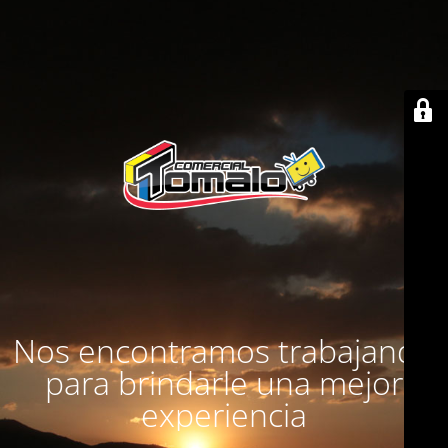
Nos encontramos trabajando
para brindarle una mejor
experiencia