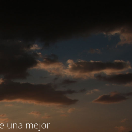
le una mejor