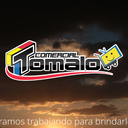
amos trabajando para brindar