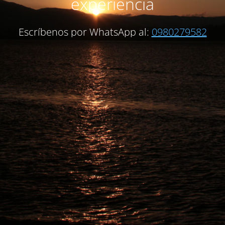
experiencia
Escríbenos por WhatsApp al:
0980279582