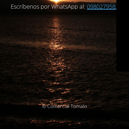
Escríbenos por WhatsApp al:
0980279582
© Comercial Tomalo