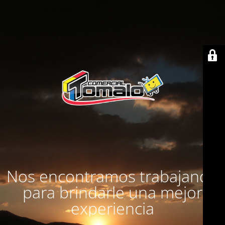
Nos encontramos trabajando
para brindarle una mejor
experiencia