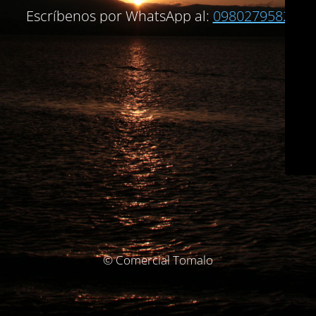
Escríbenos por WhatsApp al:
0980279582
© Comercial Tomalo