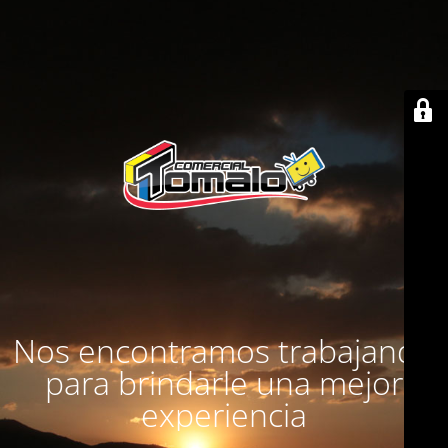
Nos encontramos trabajando
para brindarle una mejor
experiencia