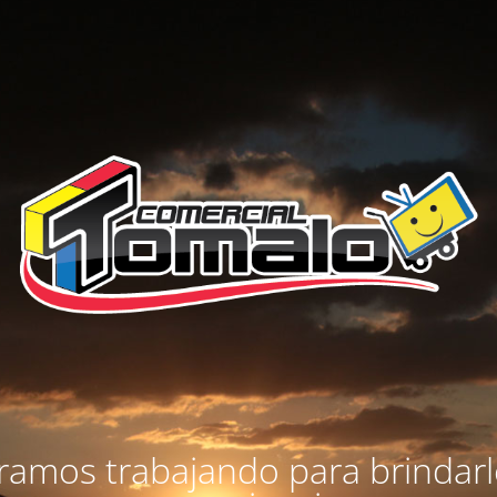
amos trabajando para brindar