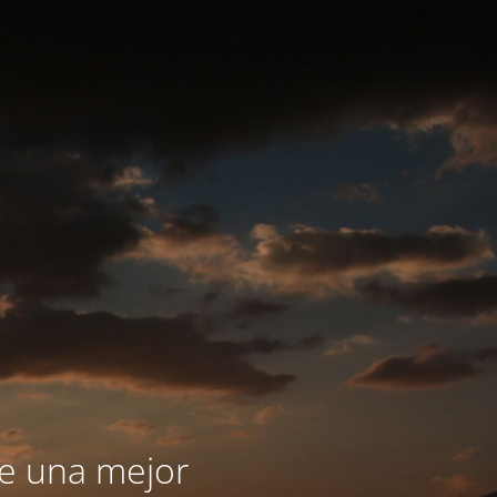
le una mejor