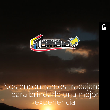
Nos encontramos trabajando
para brindarle una mejor
experiencia