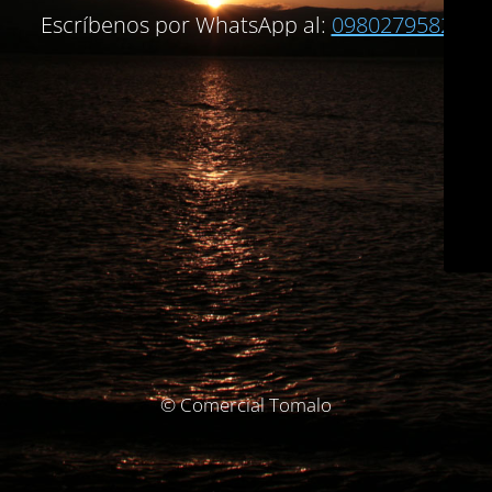
Escríbenos por WhatsApp al:
0980279582
© Comercial Tomalo