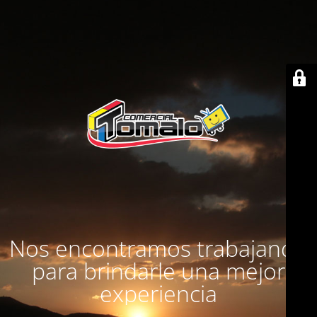
Nos encontramos trabajando
para brindarle una mejor
experiencia