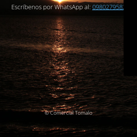
Escríbenos por WhatsApp al:
0980279582
© Comercial Tomalo