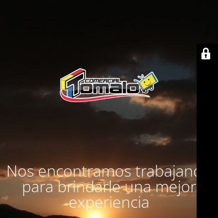
Nos encontramos trabajando
para brindarle una mejor
experiencia