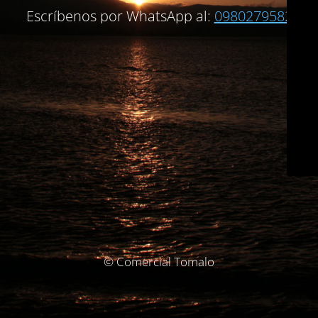
Escríbenos por WhatsApp al:
0980279582
© Comercial Tomalo