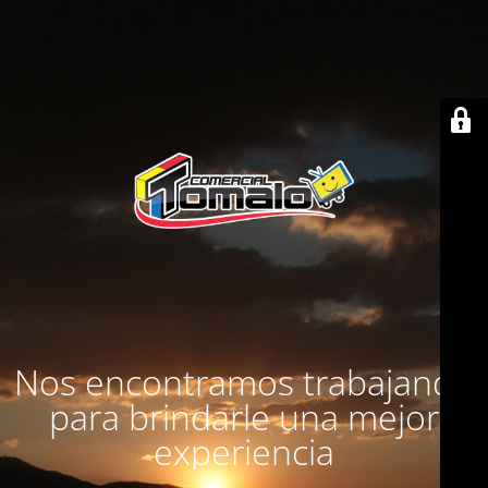
Nos encontramos trabajando
para brindarle una mejor
experiencia