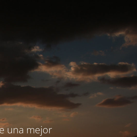
le una mejor