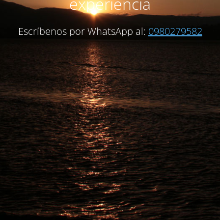
experiencia
Escríbenos por WhatsApp al:
0980279582