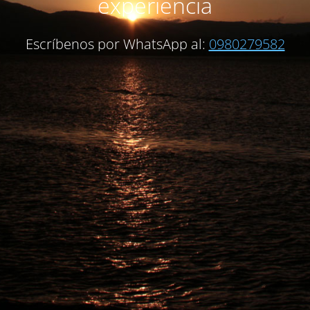
experiencia
Escríbenos por WhatsApp al:
0980279582