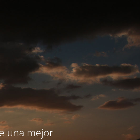
le una mejor