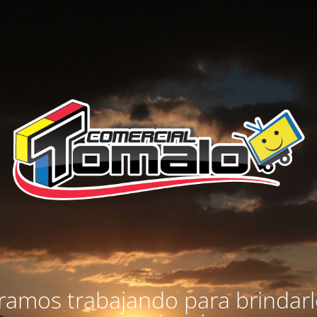
amos trabajando para brindar