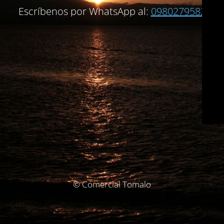
Escríbenos por WhatsApp al:
0980279582
© Comercial Tomalo