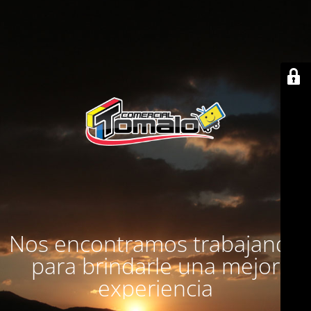
Nos encontramos trabajando
para brindarle una mejor
experiencia