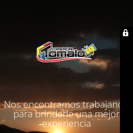
Nos encontramos trabajando
para brindarle una mejor
experiencia