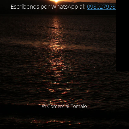
Escríbenos por WhatsApp al:
0980279582
© Comercial Tomalo