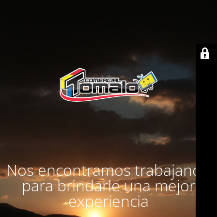
Nos encontramos trabajando
para brindarle una mejor
experiencia