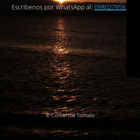
Escríbenos por WhatsApp al:
0980279582
© Comercial Tomalo