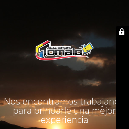
Nos encontramos trabajando
para brindarle una mejor
experiencia