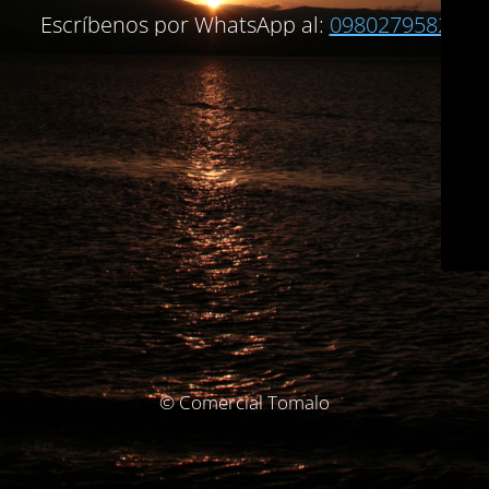
Escríbenos por WhatsApp al:
0980279582
© Comercial Tomalo