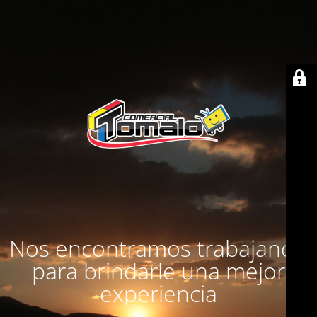
Nos encontramos trabajando
para brindarle una mejor
experiencia