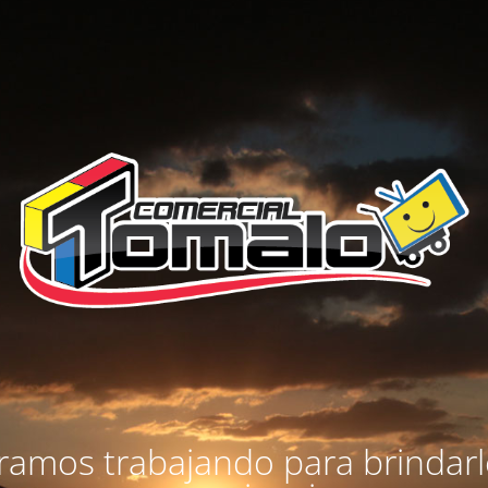
amos trabajando para brindar