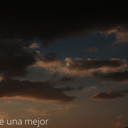
le una mejor