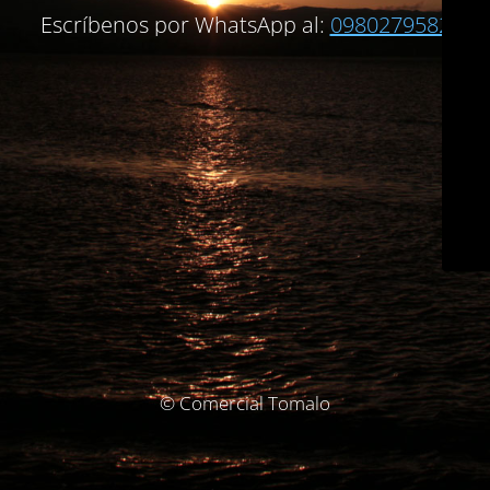
Escríbenos por WhatsApp al:
0980279582
© Comercial Tomalo