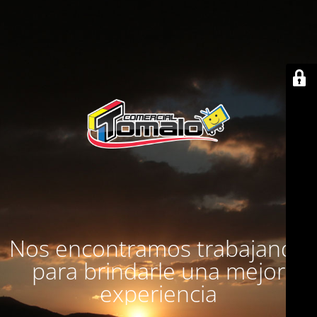
Nos encontramos trabajando
para brindarle una mejor
experiencia