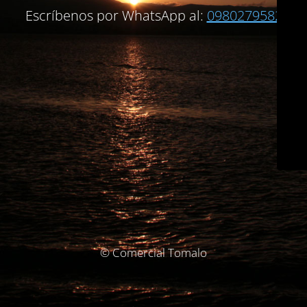
Escríbenos por WhatsApp al:
0980279582
© Comercial Tomalo