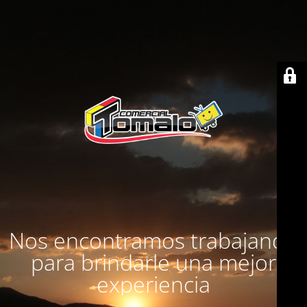
Nos encontramos trabajando
para brindarle una mejor
experiencia