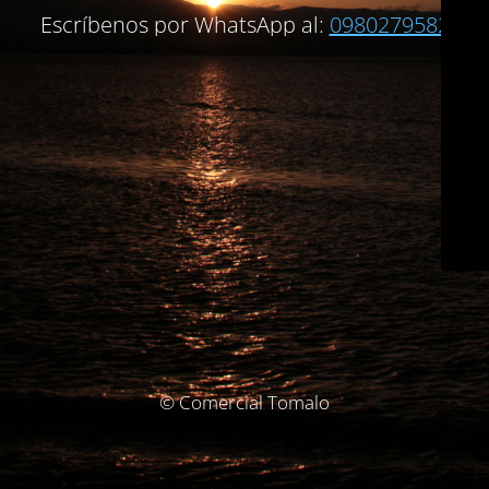
Escríbenos por WhatsApp al:
0980279582
© Comercial Tomalo