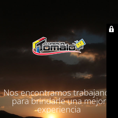
Nos encontramos trabajando
para brindarle una mejor
experiencia