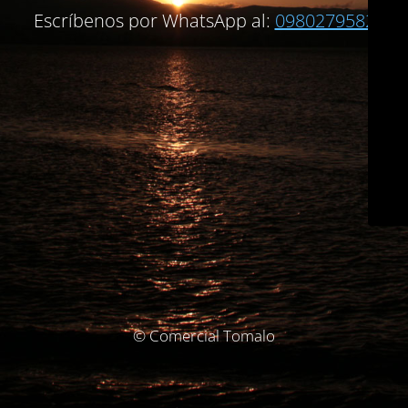
Escríbenos por WhatsApp al:
0980279582
© Comercial Tomalo