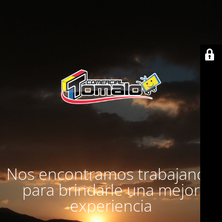
Nos encontramos trabajando
para brindarle una mejor
experiencia