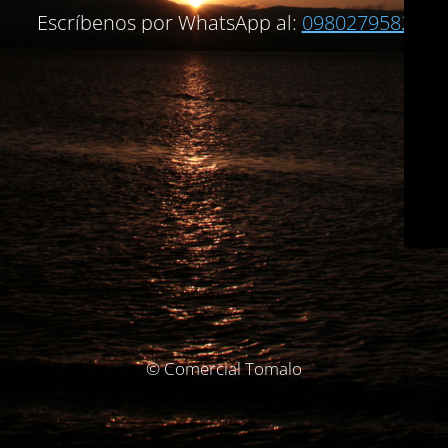
Escríbenos por WhatsApp al:
0980279582
© Comercial Tomalo