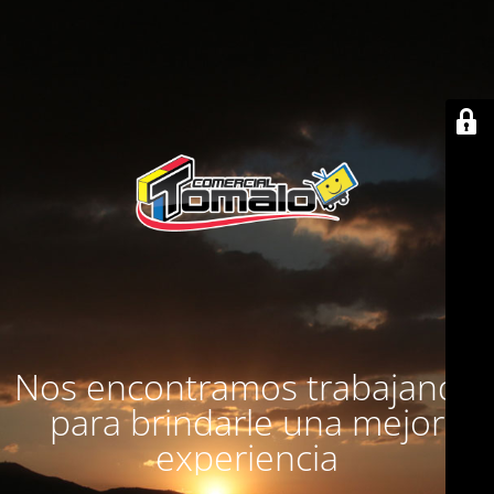
Nos encontramos trabajando
para brindarle una mejor
experiencia