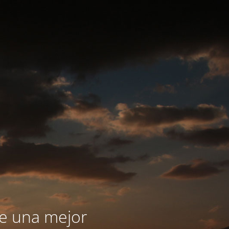
le una mejor