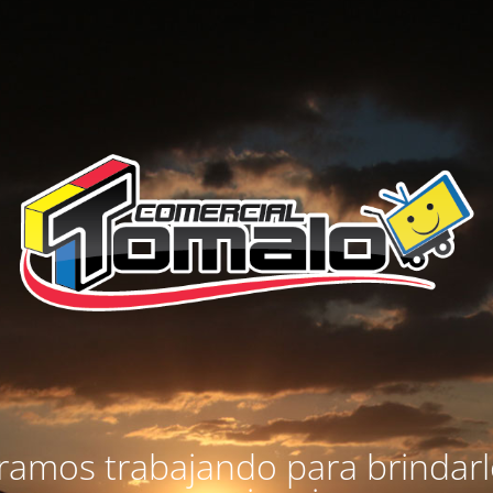
amos trabajando para brindar