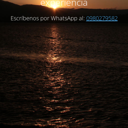
experiencia
Escríbenos por WhatsApp al:
0980279582