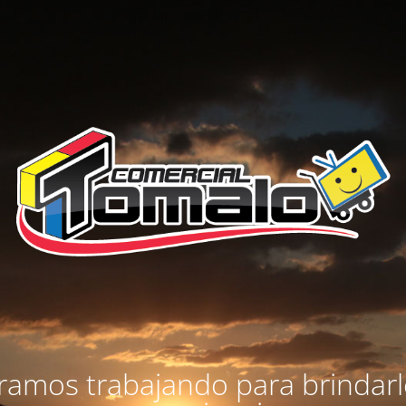
amos trabajando para brindar