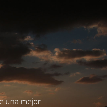
le una mejor